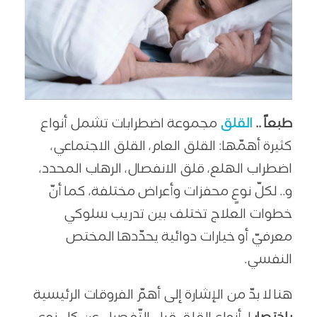
طبعاً ..
القلق
مجموعة اضطرابات تشمل أنواع
كثيرة أهمّها: القلق العام، القلق الاجتماعي،
اضطراب الهلع، قلق الانفصال، الرهاب المحدد،
و.. لكلّ نوعٍ محفزات وأعراض مختلفة، كما أنّ
خطوات العلاج تختلف بين تدريب سلوكي
معرفيّ أو خيارات دوائية يحدّدها المختص
النفسي.
هنا لا بدّ من الإشارة إلى أهمّ الفروقات الرئيسية