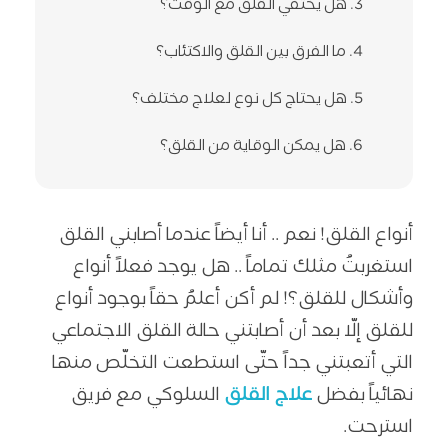
3. هل يختفي القلق مع الوقت؟
4. ما الفرق بين القلق والاكتئاب؟
5. هل يحتاج كل نوع لعلاج مختلف؟
6. هل يمكن الوقاية من القلق؟
أنواع القلق! نعم .. أنا أيضاً عندما أصابني القلق
استغربتُ مثلك تماماً .. هل يوجد فعلاً أنواع
وأشكال للقلق؟! لم أكن أعلمُ حقاً بوجود أنواع
للقلق إلّا بعد أن أصابتني حالة القلق الاجتماعي
التي أتعبتني جداً حتّى استطعت التخلّص منها
نهائياً بفضل
علاج القلق
السلوكي مع فريق
استرحت.