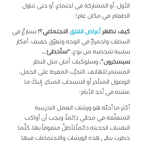
الأول، أو المشاركة في اجتماع، أو حتى تناول
الطعام في مكان عام!
كيف تظهر
أعراض القلق
الاجتماعي؟!
تسارعٌ في
النبضات واحمرارٌ في الوجه وتعرّق خفيف، أفكار
سلبية شخصية من نوع:
“سأخطئ…
سيسخرون”،
وسلوكيات أمان مثل النظر
المستمر للهاتف، التدرّب المفرط على الجمل،
الوصول المتأخر أو الانسحاب المبكر، إليكَ ما
عشته في أحد الأيام:
أكثر ما أحبّه هو ورشات العمل التدريبية
المتعلّقة في مجالي دائماً، ويجب أن أواكب
التقنيات الحديثة دائماً لأظلّ متفوقاً بها، كلّما
خطرت ببالي هذه الورشات والاجتماعات فيها