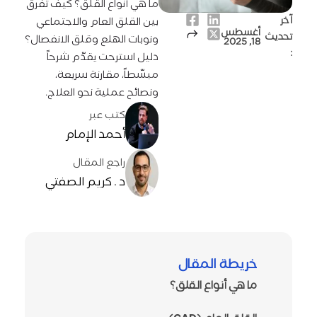
ما هي أنواع القلق؟ كيف تفرق
آخر
بين القلق العام والاجتماعي
أغسطس
تحديث
ونوبات الهلع وقلق الانفصال؟
18, 2025
:
دليل استرحت يقدّم شرحاً
مبسّطاً، مقارنة سريعة،
ونصائح عملية نحو العلاج.
كتب عبر
أحمد الإمام
راجع المقال
د . كريم الصفتي
خريطة المقال
ما هي أنواع القلق؟