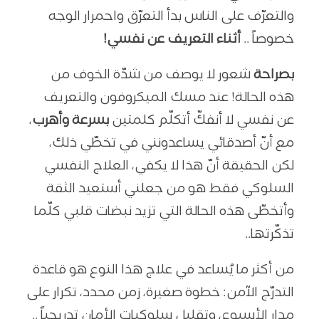
والتعرّف على الناس بدأ التعرّق واحمرار الوجه
خصوصاً ..
أثناء التعريف عن نفسي!
بصراحة
شعور لا يوصف من شدّة الخوف من
هذه الحالة! عند مسك الميكروفون والتعريف
عن نفسي لا أنفكّ أتكلّم كلمتين
بسرعة وأهرب
،
مع أنّ أصدقائي يساعدونني في تخطّي ذلك،
لكن الحقيقة أنّ هذا لا يكفي، العلاج النفسي
السلوكي فقط هو من جعلني أستعيد الثقة
وأتخطّى هذه الحالة التي تزيد نبضات قلبي كلّما
تذكّرتها..
من أكثر ما يُساعد في علاج هذا النوع هو قاعدة
التدرّج الآمن: خطوة صغيرة، زمن محدد، تكرار على
مدار الأسبوع، وتقليل سلوكيات الأمان تدريجياً ..