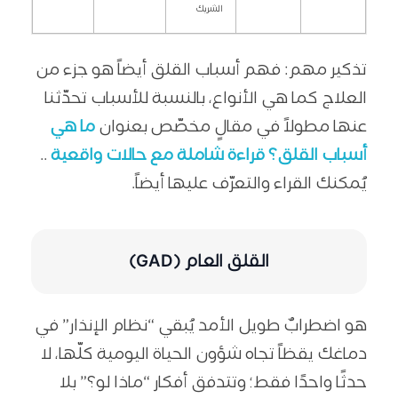
الشريك
تذكير مهم: فهم أسباب القلق أيضاً هو جزء من
العلاج كما هي الأنواع، بالنسبة للأسباب تحدّثنا
عنها مطولاً في مقالٍ مخصّص بعنوان
ما هي
أسباب القلق؟ قراءة شاملة مع حالات واقعية
..
يُمكنك القراء والتعرّف عليها أيضاً.
القلق العام (GAD)
هو اضطرابٌ طويل الأمد يُبقي “نظام الإنذار” في
دماغك يقظاً تجاه شؤون الحياة اليومية كلّها، لا
حدثًا واحدًا فقط؛ وتتدفق أفكار “ماذا لو؟” بلا