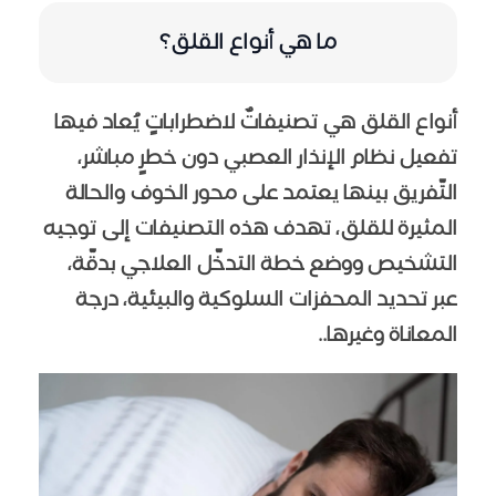
ما هي أنواع القلق؟
أنواع القلق هي تصنيفاتٌ لاضطراباتٍ يُعاد فيها
تفعيل نظام الإنذار العصبي دون خطرٍ مباشر،
التّفريق بينها يعتمد على محور الخوف والحالة
المثيرة للقلق، تهدف هذه التصنيفات إلى توجيه
التشخيص ووضع خطة التدخّل العلاجي بدقّة،
عبر تحديد المحفزات السلوكية والبيئية، درجة
المعاناة وغيرها..