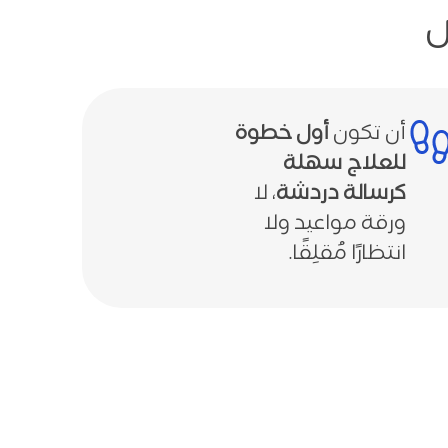
ص
أن تكون
أول خطوة
للعلاج سهلة
كرسالة دردشة
، لا
ورقة مواعيد ولا
انتظارًا مُقلِقًا.