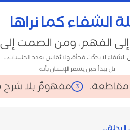
ة الشفاء كما نراها
لى الفهم، ومن الصمت إلى ا
 الشفاء لا يحدُث فجأة، ولا يُقاس بعدد الجلسات…
بل يبدأ حين يشعر الإنسان بأنه
 مقاطعة.
مفهومٌ بلا شرح م
3
 الرحلة…