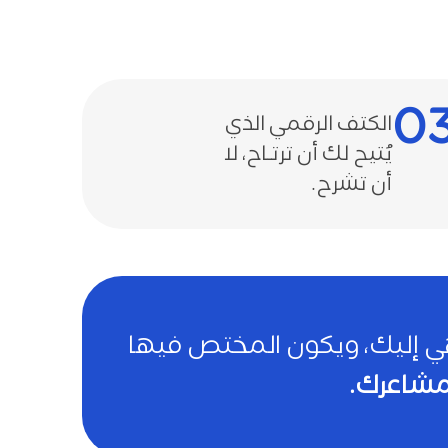
0
الكتف الرقمي الذي
يُتيح لك أن ترتـاح، لا
أن تشرح.
تهي إليك، ويكون المختص فيها
 مشاعرك.