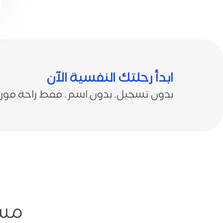
ابدأ رحلتك النفسية الآن
بدون تسجيل. بدون اسم. فقط راحة فور
مسا