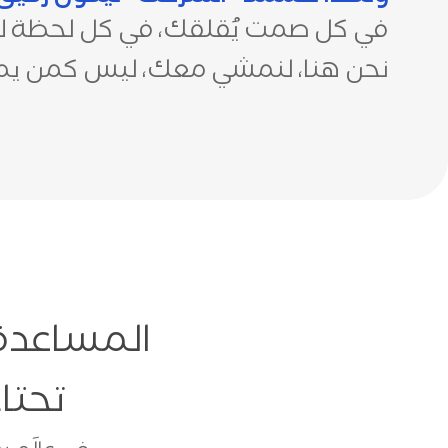
في كل صمت يُقلقك، في كل لحظة لا تف
نحن هنا، لنمشي معك، ليس كمن يملك
المساعدة 
تحتاج