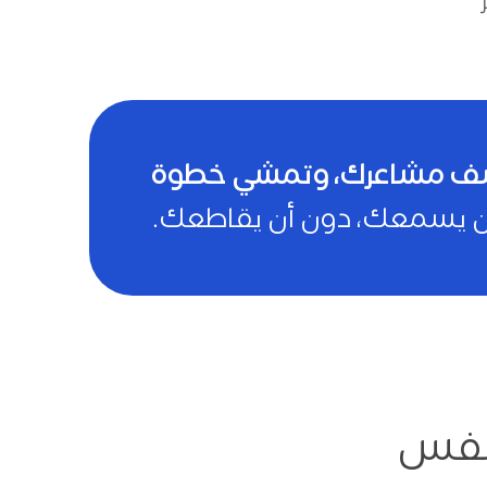
ستكشف مشاعرك، وتمشي خطوة
 من يسمعك، دون أن يقاطعك.
لنفس