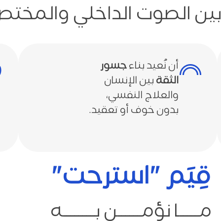
ين الصوت الداخلي والمخت
أن نُعيد بناء
جسور
الثقة
بين الإنسان
والعلاج النفسي،
بدون خوف أو تعقيد.
قِيَم "استرحت"
مـــــا نؤمــــــن بــــــــه