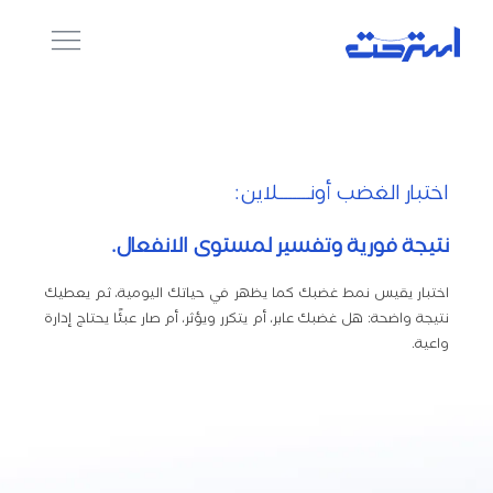
اختبار الغضب أونـــــــلاين:
نتيجة فورية وتفسير لمستوى الانفعال.
اختبار يقيس نمط غضبك كما يظهر في حياتك اليومية، ثم يعطيك
نتيجة واضحة: هل غضبك عابر، أم يتكرر ويؤثر، أم صار عبئًا يحتاج إدارة
واعية.