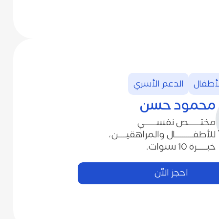
الدعم‭ ‬الأسري
محمود‭ ‬حسن
‬خبـــــرة‭ ‬10‭ ‬سنوات‭.‬
احجز الآن