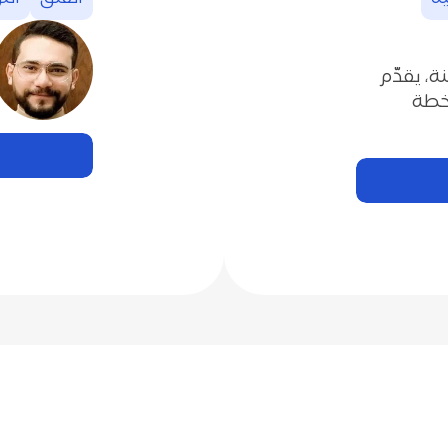
سي بخبرة 15 سنة، يقدّم
وخطة