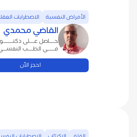
الأمراض‭ ‬النفسية
الاضطرابات‭ ‬العقلية
القاضي‭ ‬محمدي
‬فــــــي‭ ‬الطــــب‭ ‬النفســـي‭.‬
احجز الآن
القلق
الاكتئاب
الاضطرابات‭ ‬النفسية