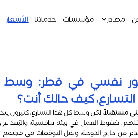
ن
مصادر
مؤسسات
خدماتنا
الأسعار
ور نفسي في قطر: وسط 
التسارع، كيف حالك أنت؟
ني مستقبلاً
، لكن وسط كل هذا التسارع، كثيرون يتج
خلهم. ضغوط العمل في بيئة تنافسية، والبُعد عن 
م من خارج الدوحة، وثقل التوقعات في مجتمع