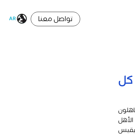
تواصل معنا
AR
EN
كل
اهلون
الأهل
 يقيس