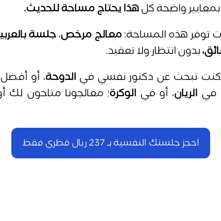
 بمعايير واضحة كل
هذا يحتاج مساحة للحديث.
 توفر هذه المساحة:
معالج مرخص
،
جلسة بالعربية
ئق،
بدون انتظار ولا تعقيد.
كنت تبحث عن دكتور نفسي في
الدوحة
، أو أفضل 
 في
الريان
، أو في
الوكرة
؛ معالجونا متاحون لك أون
احجز جلستك النفسية بـ 237 ريال قطري فقط