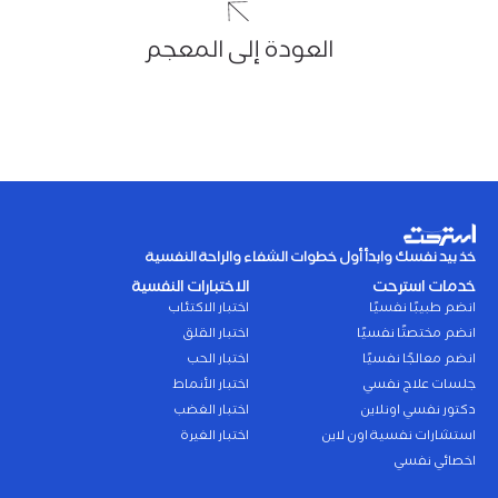
العودة إلى المعجم
خذ بيد نفسك وابدأ أول خطوات الشفاء والراحة النفسية
خدمات استرحت
الاختبارات النفسية
انضم طبيبًا نفسيًا
اختبار الاكتئاب
انضم مختصتًا نفسيًا
اختبار القلق
انضم معالجًا نفسيًا
اختبار الحب
جلسات علاج نفسي
اختبار الأنماط
دكتور نفسي اونلاين
اختبار الغضب
استشارات نفسية اون لاين
اختبار الغيرة
اخصائي نفسي