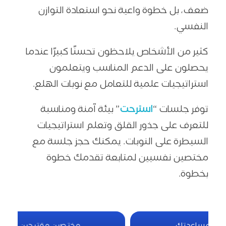
ضعف، بل خطوة واعية نحو استعادة التوازن
النفسي.
كثير من الأشخاص يلاحظون تحسنًا كبيرًا عندما
يحصلون على الدعم المناسب ويتعلمون
استراتيجيات علمية للتعامل مع نوبات الهلع.
توفر جلسات “
استرحت
” بيئة آمنة ومناسبة
للتعرف على جذور القلق وتعلم استراتيجيات
السيطرة على النوبات. يمكنك حجز جلسة مع
مختصين نفسيين لمتابعة تقدمك خطوة
بخطوة.
مختصين مقترحين لمساعدتك