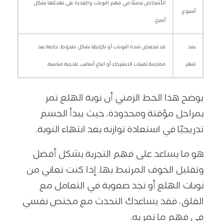
الأشخاص تحسنًا في فهم النوبات والقدرة على تهدئتها بشكل
أسبوع
أسرع.
بعد
قد تنخفض شدة النوبات أو تكرارها بشكل ملحوظ، خاصة عند
شهر
ممارسة تقنيات الاسترخاء أو اتباع أساليب علاجية مناسبة.
يوضح هذا الخط الزمني أن نوبة الهلع تمر
بمراحل مؤقتة ومحدودة، حيث يبدأ الجسم
تدريجيًا في استعادة توازنه بعد انتهاء النوبة.
هو ما يساعد على فهم التجربة بشكل أفضل
وتقليل الخوف المرتبط بها. إذا كنت تعاني من
نوبات الهلع أو تجد صعوبة في التعامل مع
القلق، فقد يساعدك التحدث مع مختص نفسي
في فهم ما تمر به.