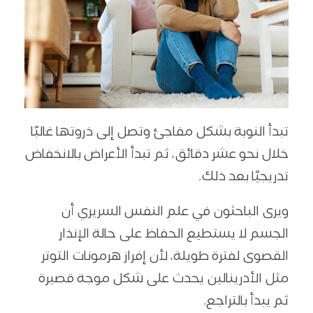
تبدأ النوبة بشكل مفاجئ وتصل إلى ذروتها غالبًا
خلال نحو عشر دقائق، ثم تبدأ الأعراض بالانخفاض
تدريجيًا بعد ذلك.
ويرى الباحثون في علم النفس السريري أن
الجسم لا يستطيع الحفاظ على حالة الإنذار
القصوى لفترة طويلة، لأن إفراز هرمونات التوتر
مثل الأدرينالين يحدث على شكل موجة قصيرة
ثم يبدأ بالتراجع.