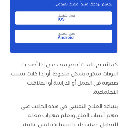
يفهم ترددك ويبدأ معك بهدوء.
حمل التطبيق
iOS
حمل التطبيق
Android
كما يُنصح بالتحدث مع متخصص إذا أصبحت
النوبات متكررة بشكل ملحوظ، أو إذا كانت تسبب
صعوبة في العمل أو الدراسة أو العلاقات
الاجتماعية.
يساعد العلاج النفسي في هذه الحالات على
فهم أسباب القلق وتعلم مهارات فعالة
للتعامل معه، طلب المساعدة ليس علامة