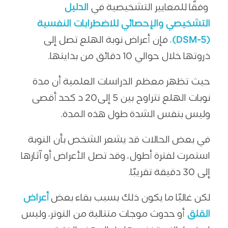
وفقًا للمعايير التشخيصية في
الدليل
التشخيصي والإحصائي للاضطرابات النفسية
(DSM-5)
،
فإن أعراض نوبة الهلع تصل إلى
ذروتها خلال حوالي 10 دقائق من بدايتها.
حيث تظهر معظم الدراسات العلمية أن مدة
نوبات الهلع تتراوح بين 5 إلى20 د كحد أقصى
وليس بنفس الشدة طول هذه المدة.
في بعض الحالات قد يشعر الشخص بأن النوبة
استمرت لفترة أطول، وقد تصل الأعراض أو آثارها
إلى 30 دقيقة تقريبًا.
لكن غالبًا ما يكون ذلك بسبب بقاء بعض
أعراض
القلق
أو حدوث موجات متتالية من التوتر، وليس