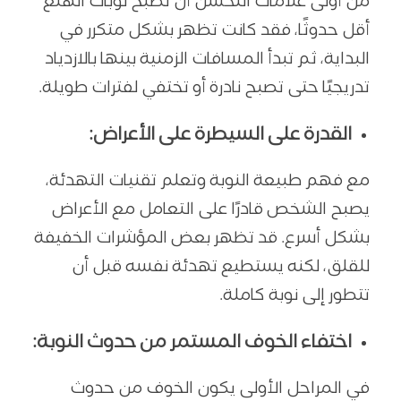
من أولى علامات التحسن أن تصبح نوبات الهلع
أقل حدوثًا، فقد كانت تظهر بشكل متكرر في
البداية، ثم تبدأ المسافات الزمنية بينها بالازدياد
تدريجيًا حتى تصبح نادرة أو تختفي لفترات طويلة.
القدرة على السيطرة على الأعراض:
مع فهم طبيعة النوبة وتعلم تقنيات التهدئة،
يصبح الشخص قادرًا على التعامل مع الأعراض
بشكل أسرع. قد تظهر بعض المؤشرات الخفيفة
للقلق، لكنه يستطيع تهدئة نفسه قبل أن
تتطور إلى نوبة كاملة.
اختفاء الخوف المستمر من حدوث النوبة:
في المراحل الأولى يكون الخوف من حدوث