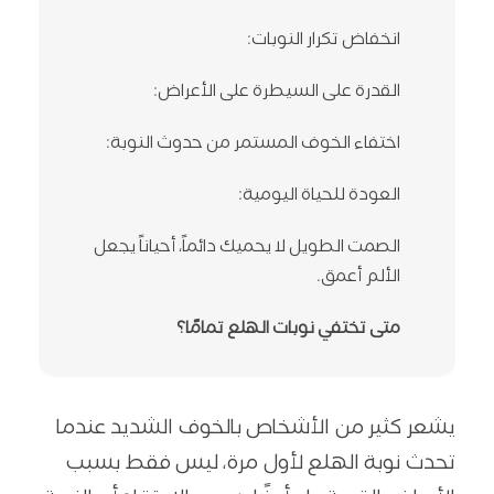
انخفاض تكرار النوبات:
القدرة على السيطرة على الأعراض:
اختفاء الخوف المستمر من حدوث النوبة:
العودة للحياة اليومية:
الصمت الطويل لا يحميك دائماً، أحياناً يجعل
الألم أعمق.
متى تختفي نوبات الهلع تمامًا؟
متى يجب طلب المساعدة المتخصصة؟
يشعر كثير من الأشخاص بالخوف الشديد عندما
كل يوم تؤجل فيه طلب المساعدة قد يجعل
العودة إلى نفسك أصعب.
تحدث نوبة الهلع لأول مرة، ليس فقط بسبب