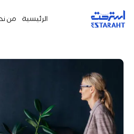
الرئيسية
من نح