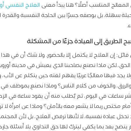
المعالج المناسب أصلًا؟ هنا يبدأ معنى
العلاج النفسي أون
لة سهلة، بل بوصفه جسرًا بين الحاجة النفسية والقدرة ا
.
ح الطريق إلى العيادة جزءًا من المشكلة
قائل: إن العلاج لا يكتمل إلا بالحضور. ولا شك أن في هذا 
 الحق، لكن ماذا نصنع بصاحبنا الذي يعيش في مدينة أوروب
ا يجد فيها معالجًا عربيًا يفهم لغته حين يتكلم عن الأب، 
 والرزق، والخوف من كلام الناس؟ وماذا نصنع بموظف في 
 ساعات في اليوم، ثم يُطلب منه أن يقود ساعة في الزح
ام مختص ربما لا يشعر معه بالأمان؟ وماذا عن امرأة لا تر
د تدخل عيادة نفسية، لا لأنها ترفض العلاج، بل لأن المجتم
 ينضج بعد بما يكفي ليترك لها حق التداوي بلا أسئلة جار