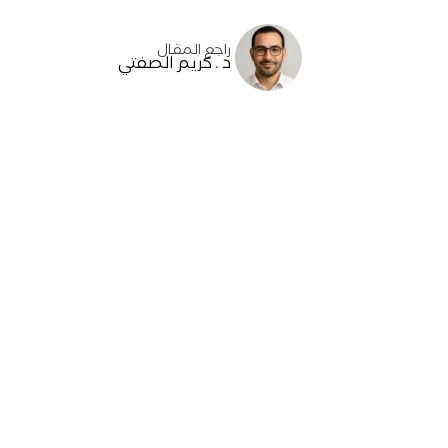
راجع المقال
د . كريم الصفتي