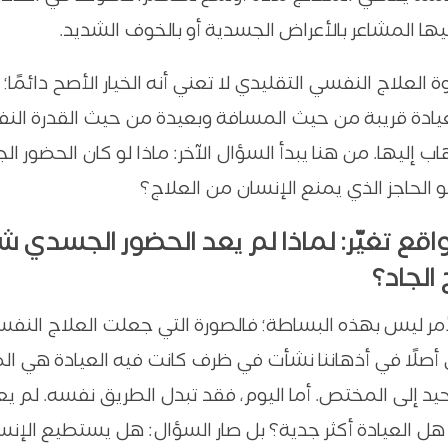
ها المشاعر بالأعراض الجسدية أو بالخوف الشديد.
ة العلاج النفسي التقليدي لا تعني أنه الخيار الأصح دائمًا؛
يادة قريبة من حيث المسافة وبعيدة من حيث القدرة الن
اب إليها. من هنا يبدأ السؤال الآخر: ماذا لو كان الحضور 
الحاجز الذي يمنع الإنسان من العلاج؟
واقع تغيّر: لماذا لم يعد الحضور الجسدي شر
 الجاد؟
لأمر ليس بهذه البساطة؛ فالصورة التي جعلت العلاج النف
 أصلًا في أذهاننا نشأت في ظرف كانت فيه العيادة هي ال
يد إلى المختص. أما اليوم، فقد تبدل الطريق نفسه. لم يع
هل العيادة أكثر جدية؟ بل صار السؤال: هل يستطيع الإنس