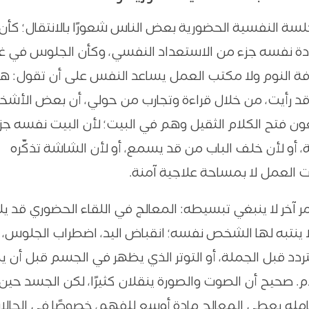
لسة النفسية الحضورية بعض الناس شعورًا بالانتقال؛ كأن
ادة نفسه جزء من الاستعداد النفسي، وكأن الجلوس في غر
ة النوم ولا مكتب العمل يساعد النفس على أن تقول: هنا
قد رأيت، من خلال قراءة وتجارب من حولي، أن بعض الأشخ
 فتح الكلام الثقيل وهم في البيت؛ لأن البيت نفسه جز
 أو لأن خلف الباب من قد يسمع، أو لأن الشاشة تذكّره
ت العمل لا بمساحة علاجية آمنة.
ر آخر لا ينبغي تبسيطه: المعالج في اللقاء الحضوري قد ي
ا ينتبه لها الشخص نفسه؛ انقباض اليد، اضطراب الجلوس، 
لتردد قبل الجملة، أو التوتر الذي يظهر في الجسم قبل أن 
م. صحيح أن الصوت والصورة ينقلان كثيرًا، لكن الجسد حين
كامله يعطي المعالج مادة أوسع للفهم، خصوصًا في الحالا