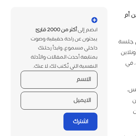
ن أم
انضم إلى
أكثر من 2000 قارئ
يبحثون عن راحة حقيقية وصوت
ي جلسة
داخلي مسموع، وابدأ رحلتك
ونلاين
بمتابعة أحدث المقالات والأدلة
 في
النفسية التي تُكتب لك، لا عنك.
فس،
ن
ن
اشترك