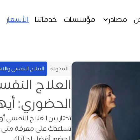
ن
مصادر
مؤسسات
خدماتنا
الأسعار
المدونة
العلاج النفسي والا
العلاج النفسي
الحضوري: أيه
تحتار بين العلاج النفسي أو
تساعدك على معرفة متى تن
الحضور أفضل لحالتك.