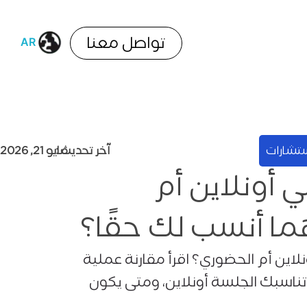
تواصل معنا
AR
EN
آخر تحديث :
مايو 21, 2026
ستشارات
 أونلاين أم
ما أنسب لك حقًا؟
نلاين أم الحضوري؟ اقرأ مقارنة عملية
اسبك الجلسة أونلاين، ومتى يكون