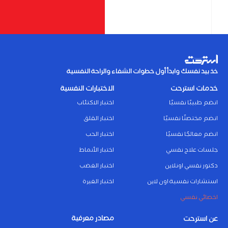
خذ بيد نفسك وابدأ أول خطوات الشفاء والراحة النفسية
خدمات استرحت
الاختبارات النفسية
انضم طبيبًا نفسيًا
اختبار الاكتئاب
انضم مختصتًا نفسيًا
اختبار القلق
انضم معالجًا نفسيًا
اختبار الحب
جلسات علاج نفسي
اختبار الأنماط
دكتور نفسي اونلاين
اختبار الغضب
استشارات نفسية اون لاين
اختبار الغيرة
اخصائي نفسي
مصادر معرفية
عن استرحت