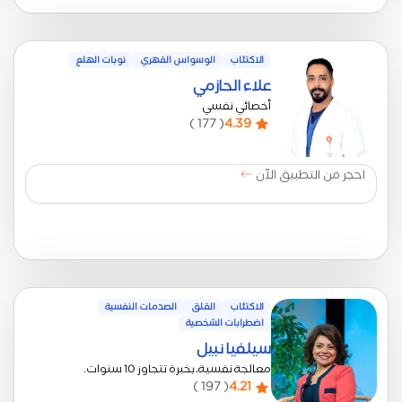
الاكتئاب
الوسواس القهري
نوبات الهلع
علاء الحازمي
أخصائي نفسي
( 177 )
4.39
احجر من التطبيق الآن
الاكتئاب
القلق
الصدمات النفسية
اضطرابات الشخصية
سيلفيا نبيل
معالجة نفسية، بخبرة تتجاوز 10 سنوات.
( 197 )
4.21