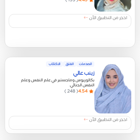
احجر من التطبيق الآن
الصدمات
القلق
الاكتئاب
زينب عالي
بكالوريوس وماجستير في علم النفس وعلم
النفس الجنائي.
( 248 )
4.54
احجر من التطبيق الآن