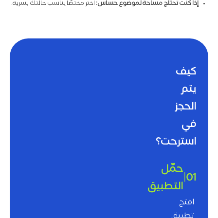
إذا كنت تحتاج مساحة لموضوع حساس:
اختر مختصًا يناسب حالتك بسرية.
كيف
يتم
الحجز
في
استرحت؟
حمّل
|
01
التطبيق
افتح
تطبيق