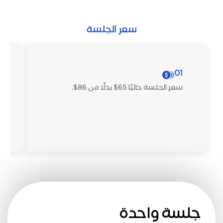
سعر الجلسة
01
سعر الجلسة حاليًا 65$ بدلًا من 86$.
جلسة واحدة