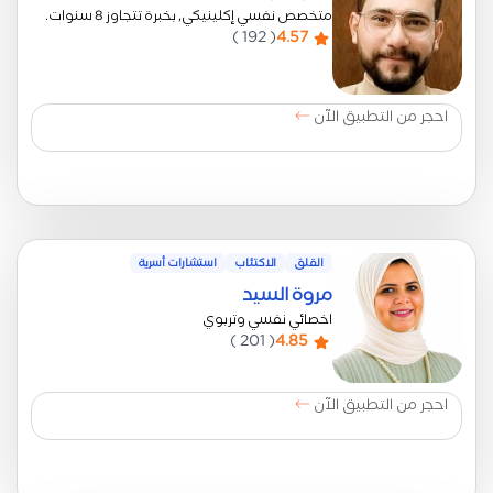
متخصص نفسي إكلينيكي, بخبرة تتجاوز 8 سنوات.
( 192 )
4.57
احجر من التطبيق الآن
القلق
الاكتئاب
استشارات أسرية
مروة السيد
اخصائي نفسي وتربوي
( 201 )
4.85
احجر من التطبيق الآن