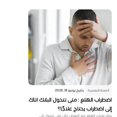
الصحة النفسية
بتاريخ
يونيو 18, 2026
اضطراب الهلع : متى تتحول البانك اتاك
إلى اضطراب يحتاج علاجًا؟
تتكرر نوبات الهلع عند البعض، لكن متى تتحول إلى