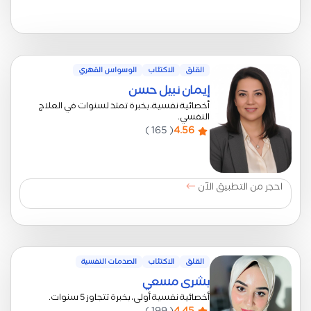
القلق
الاكتئاب
الوسواس القهري
إيمان نبيل حسن
أخصائية نفسية، بخبرة تمتد لسنوات في العلاج
النفسي.
( 165 )
4.56
احجر من التطبيق الآن
القلق
الاكتئاب
الصدمات النفسية
بشرى مسعي
أخصائية نفسية أولى، بخبرة تتجاوز 5 سنوات.
( 199 )
4.45