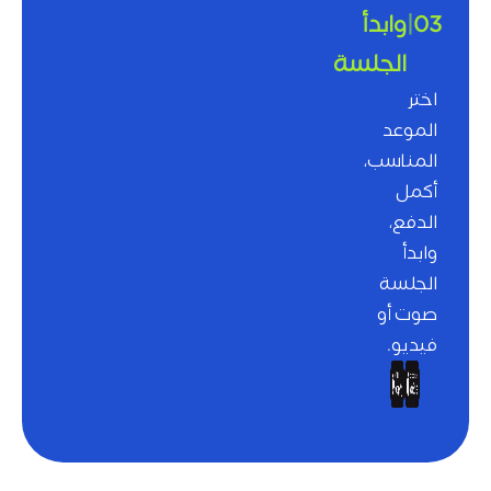
03
|
وابدأ
الجلسة
اختر
الموعد
المناسب،
أكمل
الدفع،
وابدأ
الجلسة
صوت أو
فيديو.