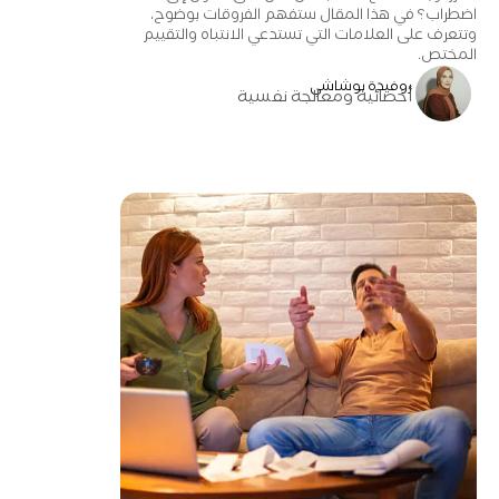
اضطراب؟ في هذا المقال ستفهم الفروقات بوضوح،
وتتعرف على العلامات التي تستدعي الانتباه والتقييم
المختص.
روفيدة بوشاشي
أخصائية ومعالجة نفسية