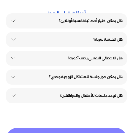
أسئلة قبل الحجز
هل يمكن اختيار أخصائية نفسية أونلاين؟
هل الجلسة سرية؟
نعم، يمكنك اختيار أخصائي نفسي أو أخصائية نفسية حسب راحتك.
هل الاخصائي النفسي يصف أدوية؟
نعم، الجلسات تتم بسرية وخصوصية.
هل يمكن حجز جلسة للمشاكل الزوجية وحدي؟
لا. إذا كنت تحتاج أدوية أو تقييمًا طبيًا، فقد تحتاج إلى طبيب نفسي. أما
إذا كنت تحتاج جلسة دعم نفسي وفهم وتوجيه، فالاخصائي النفسي
مناسب كبداية.
هل توجد جلسات للأطفال والمراهقين؟
نعم، يمكنك البدء بجلسة فردية حتى لو لم يكن الطرف الآخر حاضرًا.
نعم، يمكنك اختيار مختص مناسب للأطفال أو المراهقين حسب الحالة.