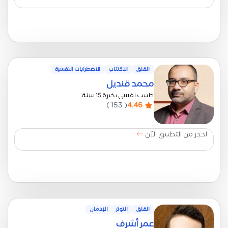
القلق
الاكتئاب
الاضطرابات النفسية
محمد قنديل
طبيب نفسي بخبرة 15 سنة.
( 153 )
4.46
احجر من التطبيق الآن
القلق
التوتر
الإدمان
عمر أشرف