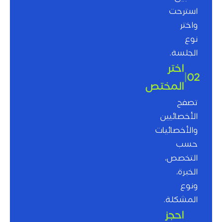
استرحت
واختر
نوع
الجلسة.
اختر
|
02
المختص
تصفح
الأخصائيين
والأخصائيات
حسب
التخصص،
الخبرة،
ونوع
المشكلة.
احجز