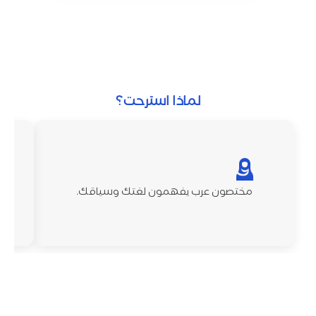
لماذا استرحت؟
مختصون عرب يفهمون لغتك وسياقك.