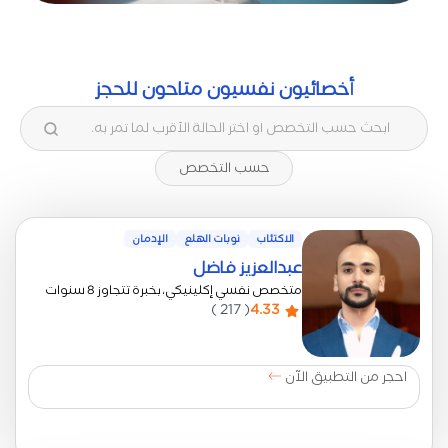
أخصائيون نفسيون متاحون للحجز
حسب التخصص
الاكتئاب
نوبات الهلع
الإدمان
عبدالعزيز فاضل
متخصص نفسي إكلينيكي، بخبرة تتجاوز 8 سنوات
( 217 )
4.33
احجر من التطبيق الآن