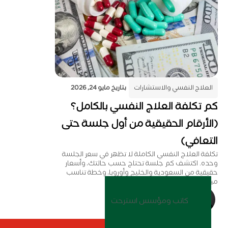
العلاج النفسي والاستشارات
بتاريخ
مايو 24, 2026
كم تكلفة العلاج النفسي بالكامل؟
(الأرقام الحقيقية من أول جلسة حتى
التعافي)
تكلفة العلاج النفسي الكاملة لا تظهر في سعر الجلسة
وحده. اكتشف كم جلسة تحتاج حسب حالتك، وأسعار
حقيقية من السعودية والخليج وأوروبا، وخطة تناسب
ميزانيتك.
عباس الشيخ
كاتب ومؤسس استرحت