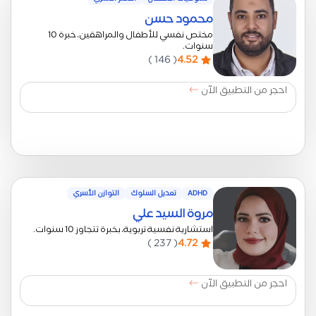
محمود حسن
مختص نفسي للأطفال والمراهقين، خبرة 10
سنوات.
( 146 )
4.52
احجر من التطبيق الآن
ADHD
تعديل السلوك
التوازن الأسري
مروة السيد علي
استشارية نفسية تربوية، بخبرة تتجاوز 10 سنوات.
( 237 )
4.72
احجر من التطبيق الآن