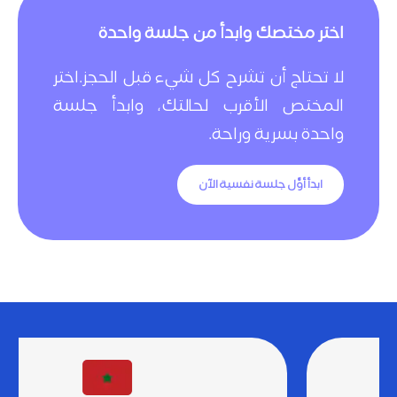
اختر مختصك وابدأ من جلسة واحدة
لا تحتاج أن تشرح كل شيء قبل الحجز. اختر
المختص الأقرب لحالتك، وابدأ جلسة
واحدة بسرية وراحة.
ابدأ أوَّل جلسة نفسية الآن